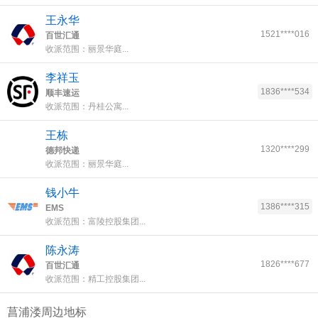
王永华
1521****016
百世汇通
收派范围：丽景华庭...
李祥玉
1836****534
顺丰速运
收派范围：丹桂公寓...
王栋
1320****299
德邦快递
收派范围：丽景华庭...
钱小牛
1386****315
EMS
收派范围：富陵控股集团...
陈永涛
1826****677
百世汇通
收派范围：精工控股集团...
菖浦溇周边地标