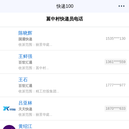
快递100
菖中村快递员电话
陈晓辉
1535****130
国通快递
收派范围：丽景华庭...
王鲜强
1361****559
百世汇通
收派范围：菖中村...
王石
1777****977
百世汇通
收派范围：精工控股集团...
吕亚林
1870****633
天天快递
收派范围：丽景华庭...
黄绍江