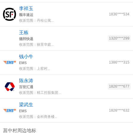
李祥玉
1836****534
顺丰速运
收派范围：丹桂公寓...
王栋
1320****299
德邦快递
收派范围：丽景华庭...
钱小牛
1386****315
EMS
收派范围：上窑村...
陈永涛
1826****677
百世汇通
收派范围：精工控股集团...
梁武生
1826****632
EMS
收派范围：金科商务楼...
菖中村周边地标