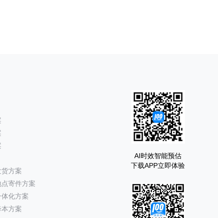
案
案
案
AI时效智能预估
下载APP立即体验
发货方案
地点寄件方案
一体化方案
降本方案