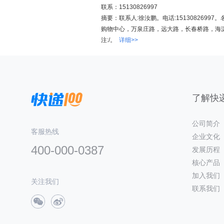
联系：15130826997
摘要：联系人:徐汝鹏。电话:151308269
购物中心，万泉庄路，远大路，长春桥路，海
注:/。
详细>>
了解快递
公司简介
客服热线
企业文化
400-000-0387
发展历程
核心产品
加入我们
关注我们
联系我们