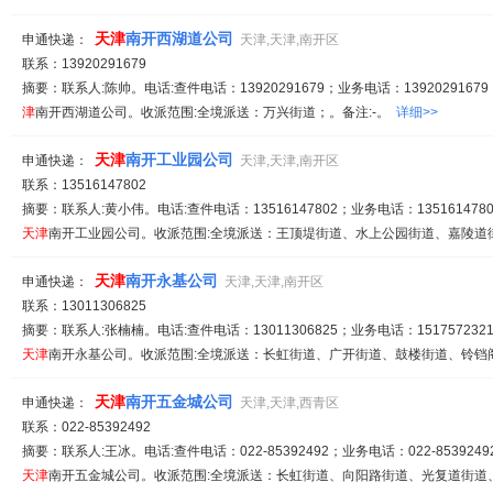
天津
南开西湖道公司
申通快递：
天津,天津,南开区
联系：13920291679
摘要：联系人:陈帅。电话:查件电话：13920291679；业务电话：13920291679
津
南开西湖道公司。收派范围:全境派送：万兴街道；。备注:-。
详细>>
天津
南开工业园公司
申通快递：
天津,天津,南开区
联系：13516147802
摘要：联系人:黄小伟。电话:查件电话：13516147802；业务电话：1351614780
天津
南开工业园公司。收派范围:全境派送：王顶堤街道、水上公园街道、嘉陵道街道
天津
南开永基公司
申通快递：
天津,天津,南开区
联系：13011306825
摘要：联系人:张楠楠。电话:查件电话：13011306825；业务电话：1517572321
天津
南开永基公司。收派范围:全境派送：长虹街道、广开街道、鼓楼街道、铃铛阁街
天津
南开五金城公司
申通快递：
天津,天津,西青区
联系：022-85392492
摘要：联系人:王冰。电话:查件电话：022-85392492；业务电话：022-85392492
天津
南开五金城公司。收派范围:全境派送：长虹街道、向阳路街道、光复道街道