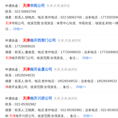
天津
华苑公司
申通快递：
天津,天津,南开区
联系：022-58063766
摘要：联系人:胡艳杰。电话:查件电话：022-58063766；业务电话：1772003596
天津
华苑公司。收派范围:全境派送：体育中心街道、华苑街道； 镇派送,村组一
注:...
详细>>
天津
南开西营门公司
申通快递：
天津,天津,南开区
联系：17720089020
摘要：联系人:廉春慧。电话:查件电话：17720089020；业务电话：1772008902
天津
南开西营门公司。收派范围:全境派送。。备注:-。
详细>>
天津
南开金厦公司
申通快递：
天津,天津,南开区
联系：18526549532
摘要：联系人:陈号。电话:查件电话：18526549532；业务电话：18526549532
津
南开金厦公司。收派范围:全境派送。。备注:-。
详细>>
天津
南开川府公司
申通快递：
天津,天津,南开区
联系：022-85392982
摘要：联系人:王晓辉。电话:查件电话：022-85392982；业务电话：022-853929
称:
天津
南开川府公司。收派范围:全境派送。。备注:-。
详细>>