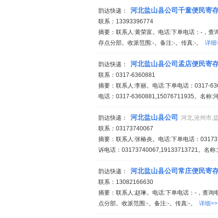
河北盐山县公司千童便民寄
韵达快递：
联系：13393396774
摘要：联系人:黄荣富。电话:下单电话：-，查询
存点分部。收派范围:-。备注:-。传真:-。
详细
河北盐山县公司孟店便民寄
韵达快递：
联系：0317-6360881
摘要：联系人:李丽。电话:下单电话：0317-636088
电话：0317-6360881,15076711935
河北盐山县公司
韵达快递：
河北,沧州市,
联系：03173740067
摘要：联系人:张椿炎。电话:下单电话：031737400
诉电话：03173740067,19133713721
河北盐山县公司常庄便民寄
韵达快递：
联系：13082166630
摘要：联系人:赵琳。电话:下单电话：-，查询电
点分部。收派范围:-。备注:-。传真:-。
详细>>