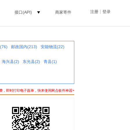
|
注册
登录
接口(API)
商家寄件
76)
邮政国内(213)
安能物流(22)
海兴县(2)
东光县(2)
青县(1)
费，即时打印电子面单，快来使用网点收件神器>