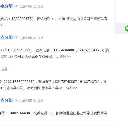
存点分部
河北,沧州市,盐山县
电话：13393396774，投诉电话：-。名称:河北盐山县公司千童便民寄
>>
存点分部
河北,沧州市,盐山县
1,15076711935，查询电话：0317-6360881,15076711935，投诉
。名称:河北盐山县公司孟店便民寄存点分部。...
详细>>
盐山县
67,18832092876，查询电话：03173740067,19133713721，投
。名称:河北盐山县公司。收派范围:盐山县：县城...
详细>>
存点分部
河北,沧州市,盐山县
话：13082166630，投诉电话：-。名称:河北盐山县公司常庄便民寄存