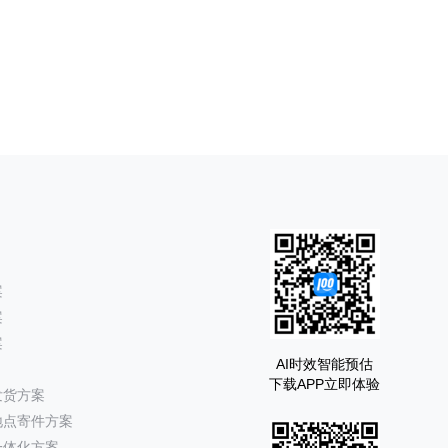
案
案
案
AI时效智能预估
下载APP立即体验
发货方案
地点寄件方案
一体化方案