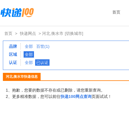
首页
首页
>
快递网点
> 河北,衡水市
[切换城市]
品牌
全部
百世(1)
区域
全部
认证
全部
已认证
河北,衡水市快递信息
1、抱歉，您要的数据不存在或已删除，请您重新查询。
2、更多精准数据，您可以前往
快递100网点查询
页面试试！