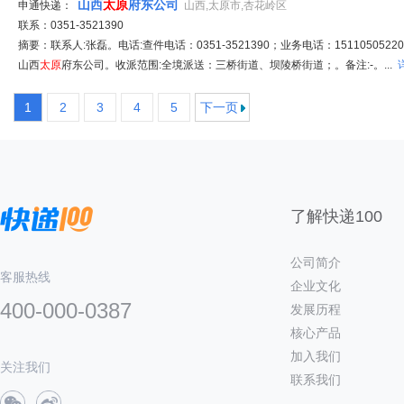
山西
太原
府东公司
申通快递：
山西,太原市,杏花岭区
联系：0351-3521390
摘要：联系人:张磊。电话:查件电话：0351-3521390；业务电话：15110505220
山西
太原
府东公司。收派范围:全境派送：三桥街道、坝陵桥街道；。备注:-。...
1
2
3
4
5
下一页
了解快递100
公司简介
客服热线
企业文化
400-000-0387
发展历程
核心产品
加入我们
关注我们
联系我们