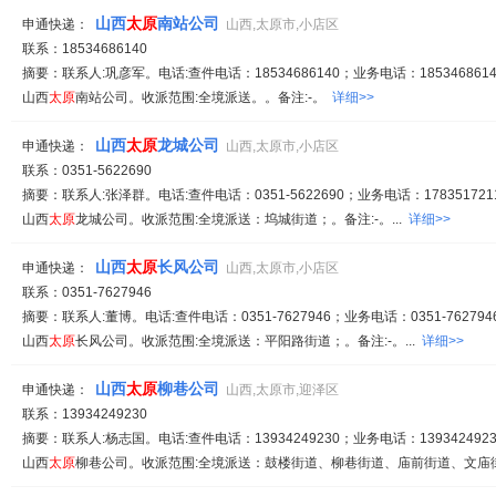
山西
太原
南站公司
申通快递：
山西,太原市,小店区
联系：18534686140
摘要：联系人:巩彦军。电话:查件电话：18534686140；业务电话：1853468614
山西
太原
南站公司。收派范围:全境派送。。备注:-。
详细>>
山西
太原
龙城公司
申通快递：
山西,太原市,小店区
联系：0351-5622690
摘要：联系人:张泽群。电话:查件电话：0351-5622690；业务电话：1783517211
山西
太原
龙城公司。收派范围:全境派送：坞城街道；。备注:-。...
详细>>
山西
太原
长风公司
申通快递：
山西,太原市,小店区
联系：0351-7627946
摘要：联系人:董博。电话:查件电话：0351-7627946；业务电话：0351-7627946
山西
太原
长风公司。收派范围:全境派送：平阳路街道；。备注:-。...
详细>>
山西
太原
柳巷公司
申通快递：
山西,太原市,迎泽区
联系：13934249230
摘要：联系人:杨志国。电话:查件电话：13934249230；业务电话：1393424923
山西
太原
柳巷公司。收派范围:全境派送：鼓楼街道、柳巷街道、庙前街道、文庙街道