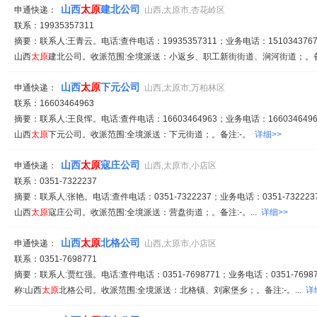
山西
太原
建北公司
申通快递：
山西,太原市,杏花岭区
联系：19935357311
摘要：联系人:王青云。电话:查件电话：19935357311；业务电话：1510343767
山西
太原
建北公司。收派范围:全境派送：小返乡、职工新街街道、涧河街道；。备注:
山西
太原
下元公司
申通快递：
山西,太原市,万柏林区
联系：16603464963
摘要：联系人:王良恽。电话:查件电话：16603464963；业务电话：1660346496
山西
太原
下元公司。收派范围:全境派送：下元街道；。备注:-。
详细>>
山西
太原
寇庄公司
申通快递：
山西,太原市,小店区
联系：0351-7322237
摘要：联系人:张艳。电话:查件电话：0351-7322237；业务电话：0351-7322237
山西
太原
寇庄公司。收派范围:全境派送：营盘街道；。备注:-。...
详细>>
山西
太原
北格公司
申通快递：
山西,太原市,小店区
联系：0351-7698771
摘要：联系人:贾红强。电话:查件电话：0351-7698771；业务电话：0351-76987
称:山西
太原
北格公司。收派范围:全境派送：北格镇、刘家堡乡；。备注:-。...
详