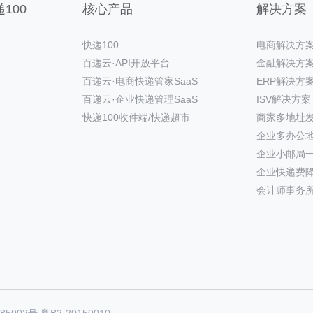
100
核心产品
解决方案
快递100
电商解决方
百递云·API开放平台
金融解决方
百递云·电商快递管家SaaS
ERP解决方
百递云·企业快递管理SaaS
ISV解决方案
快递100收件端/快递超市
商家多地址
企业多办公
企业小邮局
企业快递费
会计师事务