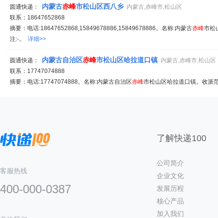
内蒙古
赤峰
市松山区西八乡
圆通快递：
内蒙古,赤峰市,松山区
联系：18647652868
摘要：电话:18647652868,15849678886,15849678886。名称:内蒙古
赤峰
市松
注:-。
详细>>
内蒙古自治区
赤峰
市松山区哈拉道口镇
圆通快递：
内蒙古,赤峰市,松山区
联系：17747074888
摘要：电话:17747074888。名称:内蒙古自治区
赤峰
市松山区哈拉道口镇。收派范围
了解快递100
公司简介
客服热线
企业文化
400-000-0387
发展历程
核心产品
加入我们