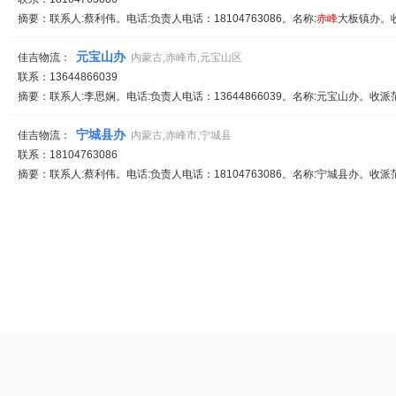
摘要：联系人:蔡利伟。电话:负责人电话：18104763086。名称:
赤峰
大板镇办。收
元宝山办
佳吉物流：
内蒙古,赤峰市,元宝山区
联系：13644866039
摘要：联系人:李思娴。电话:负责人电话：13644866039。名称:元宝山办。收派范
宁城县办
佳吉物流：
内蒙古,赤峰市,宁城县
联系：18104763086
摘要：联系人:蔡利伟。电话:负责人电话：18104763086。名称:宁城县办。收派范