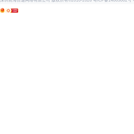
深圳前海百递网络有限公司 版权所有©2010-
2026
粤ICP备14085002号