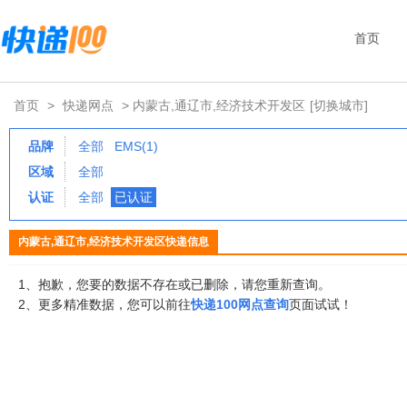
首页
首页
>
快递网点
> 内蒙古,通辽市,经济技术开发区
[切换城市]
品牌
全部
EMS(1)
区域
全部
认证
全部
已认证
内蒙古,通辽市,经济技术开发区快递信息
1、抱歉，您要的数据不存在或已删除，请您重新查询。
2、更多精准数据，您可以前往
快递100网点查询
页面试试！