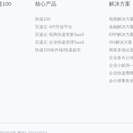
100
核心产品
解决方案
快递100
电商解决方
百递云·API开放平台
金融解决方
百递云·电商快递管家SaaS
ERP解决方
百递云·企业快递管理SaaS
ISV解决方案
快递100收件端/快递超市
商家多地址
企业多办公
企业小邮局
企业快递费
会计师事务