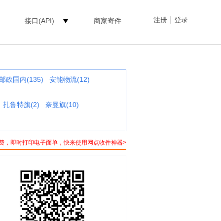
|
注册
登录
接口(API)
商家寄件
邮政国内(135)
安能物流(12)
扎鲁特旗(2)
奈曼旗(10)
费，即时打印电子面单，快来使用网点收件神器>