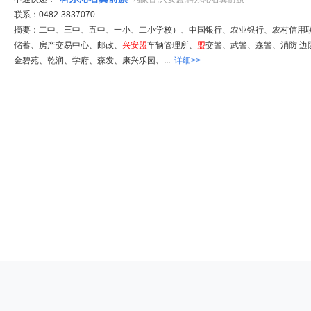
联系：0482-3837070
摘要：二中、三中、五中、一小、二小学校）、中国银行、农业银行、农村信用
储蓄、房产交易中心、邮政、
兴安
盟
车辆管理所、
盟
交警、武警、森警、消防 
金碧苑、乾润、学府、森发、康兴乐园、...
详细>>