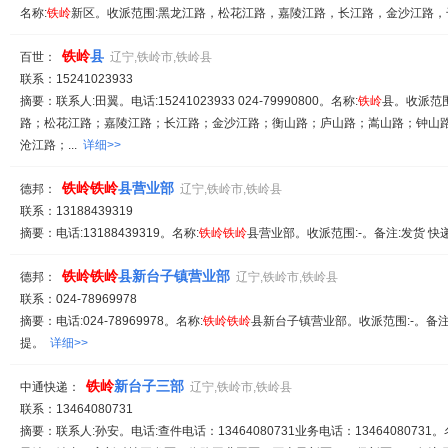
名称:
铁岭
新区。收派范围:黑龙江路，松花江路，嘉陵江路，长江路，金沙江路，干
铁岭
县
百世：
辽宁,铁岭市,铁岭县
联系：15241023933
摘要：联系人:田翼。电话:15241023933 024-79990800。名称:
铁岭
县。收派范
路；松花江路；嘉陵江路；长江路；金沙江路；衡山路；庐山路；嵩山路；钟山
沧江路；...
详细>>
铁岭
铁岭
县营业部
德邦：
辽宁,铁岭市,铁岭县
联系：13188439319
摘要：电话:13188439319。名称:
铁岭
铁岭
县营业部。收派范围:-。备注:发货 快
铁岭
铁岭
县新台子镇营业部
德邦：
辽宁,铁岭市,铁岭县
联系：024-78969978
摘要：电话:024-78969978。名称:
铁岭
铁岭
县新台子镇营业部。收派范围:-。备注
提。
详细>>
铁岭
新台子三部
中通快递：
辽宁,铁岭市,铁岭县
联系：13464080731
摘要：联系人:孙安。电话:查件电话：13464080731业务电话：13464080731。