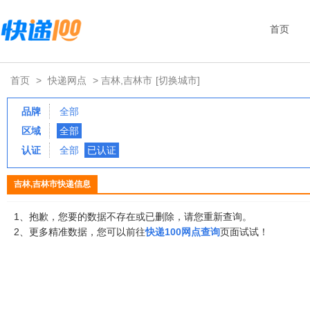
首页
首页
>
快递网点
> 吉林,吉林市
[切换城市]
品牌
全部
区域
全部
认证
全部
已认证
吉林,吉林市快递信息
1、抱歉，您要的数据不存在或已删除，请您重新查询。
2、更多精准数据，您可以前往
快递100网点查询
页面试试！