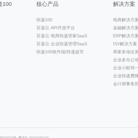
100
核心产品
解决方案
快递100
电商解决方
百递云·API开放平台
金融解决方
百递云·电商快递管家SaaS
ERP解决方
百递云·企业快递管理SaaS
ISV解决方案
快递100收件端/快递超市
商家多地址
企业多办公
企业小邮局
企业快递费
会计师事务