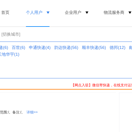
首页
个人用户
企业用户
物流服务商
[切换城市]
(6)
百世(6)
申通快递(4)
韵达快递(56)
顺丰快递(56)
德邦(12)
天地华宇(1)
【网点入驻】微信寄快递，在线支付运
范围:/。备注:/。
详细>>