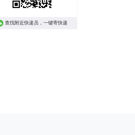
查找附近快递员，一键寄快递