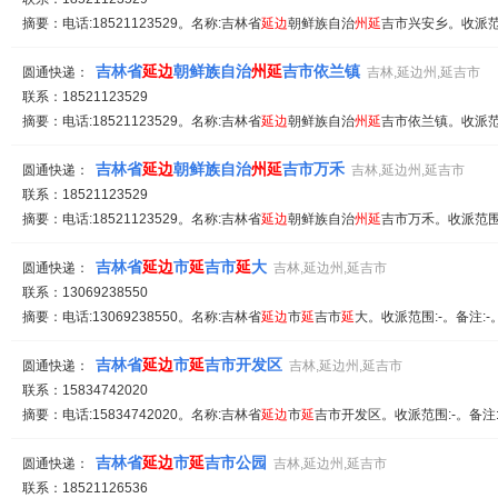
摘要：电话:18521123529。名称:吉林省
延
边
朝鲜族自治
州
延
吉市兴安乡。收派范围:
吉林省
延
边
朝鲜族自治
州
延
吉市依兰镇
圆通快递：
吉林,延边州,延吉市
联系：18521123529
摘要：电话:18521123529。名称:吉林省
延
边
朝鲜族自治
州
延
吉市依兰镇。收派范围:
吉林省
延
边
朝鲜族自治
州
延
吉市万禾
圆通快递：
吉林,延边州,延吉市
联系：18521123529
摘要：电话:18521123529。名称:吉林省
延
边
朝鲜族自治
州
延
吉市万禾。收派范围:-
吉林省
延
边
市
延
吉市
延
大
圆通快递：
吉林,延边州,延吉市
联系：13069238550
摘要：电话:13069238550。名称:吉林省
延
边
市
延
吉市
延
大。收派范围:-。备注:-。
吉林省
延
边
市
延
吉市开发区
圆通快递：
吉林,延边州,延吉市
联系：15834742020
摘要：电话:15834742020。名称:吉林省
延
边
市
延
吉市开发区。收派范围:-。备注
吉林省
延
边
市
延
吉市公园
圆通快递：
吉林,延边州,延吉市
联系：18521126536