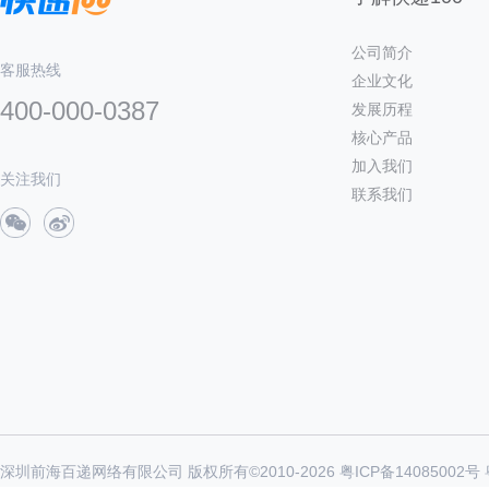
公司简介
客服热线
企业文化
400-000-0387
发展历程
核心产品
加入我们
关注我们
联系我们
深圳前海百递网络有限公司 版权所有©2010-
2026
粤ICP备14085002号