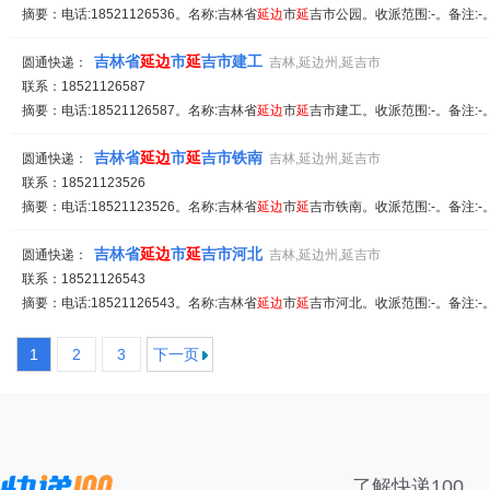
摘要：电话:18521126536。名称:吉林省
延
边
市
延
吉市公园。收派范围:-。备注:
吉林省
延
边
市
延
吉市建工
圆通快递：
吉林,延边州,延吉市
联系：18521126587
摘要：电话:18521126587。名称:吉林省
延
边
市
延
吉市建工。收派范围:-。备注:
吉林省
延
边
市
延
吉市铁南
圆通快递：
吉林,延边州,延吉市
联系：18521123526
摘要：电话:18521123526。名称:吉林省
延
边
市
延
吉市铁南。收派范围:-。备注:
吉林省
延
边
市
延
吉市河北
圆通快递：
吉林,延边州,延吉市
联系：18521126543
摘要：电话:18521126543。名称:吉林省
延
边
市
延
吉市河北。收派范围:-。备注:
1
2
3
下一页
了解快递100