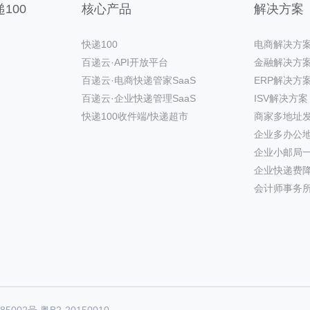
100
核心产品
解决方案
快递100
电商解决方
百递云·API开放平台
金融解决方
百递云·电商快递管家SaaS
ERP解决方
百递云·企业快递管理SaaS
ISV解决方案
快递100收件端/快递超市
商家多地址
企业多办公
企业小邮局
企业快递费
会计师事务