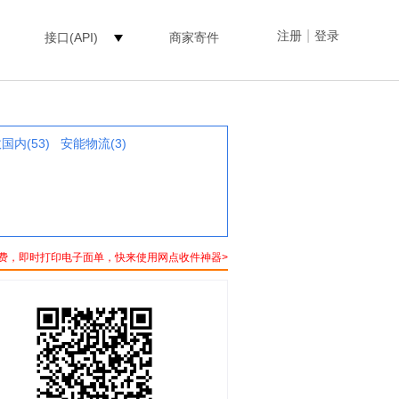
|
注册
登录
接口(API)
商家寄件
国内(53)
安能物流(3)
费，即时打印电子面单，快来使用网点收件神器>