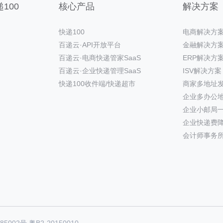
100
核心产品
解决方案
快递100
电商解决方
百递云·API开放平台
金融解决方
百递云·电商快递管家SaaS
ERP解决方
百递云·企业快递管理SaaS
ISV解决方案
快递100收件端/快递超市
商家多地址
企业多办公
企业小邮局
企业快递费
会计师事务