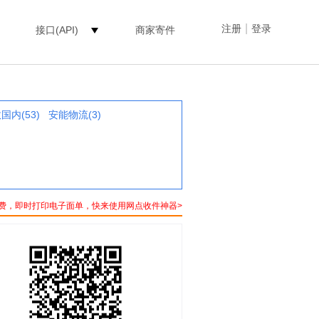
|
注册
登录
接口(API)
商家寄件
国内(53)
安能物流(3)
费，即时打印电子面单，快来使用网点收件神器>