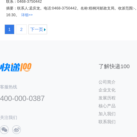
联系：0468-3750442
摘要：联系人:孟庆龙。电话:0468-3750442。名称:梧桐河邮政支局。收派范围:-
16:30。
详细>>
1
2
下一页
了解快递100
公司简介
客服热线
企业文化
400-000-0387
发展历程
核心产品
加入我们
关注我们
联系我们