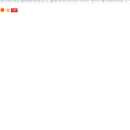
深圳前海百递网络有限公司 版权所有©2010-
2026
粤ICP备14085002号