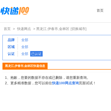
首页
首页
>
快递网点
> 黑龙江,伊春市,金林区
[切换城市]
品牌
全部
区域
全部
认证
全部
已认证
黑龙江,伊春市,金林区快递信息
1、抱歉，您要的数据不存在或已删除，请您重新查询。
2、更多精准数据，您可以前往
快递100网点查询
页面试试！