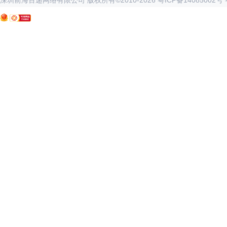
深圳前海百递网络有限公司 版权所有©2010-
2026
粤ICP备14085002号