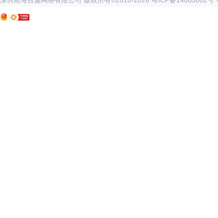
深圳前海百递网络有限公司 版权所有©2010-
2026
粤ICP备14085002号