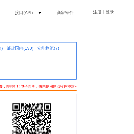
|
注册
登录
接口(API)
商家寄件
4)
邮政国内(190)
安能物流(7)
费，即时打印电子面单，快来使用网点收件神器>