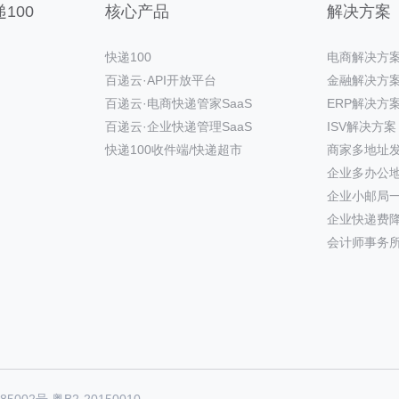
100
核心产品
解决方案
快递100
电商解决方
百递云·API开放平台
金融解决方
百递云·电商快递管家SaaS
ERP解决方
百递云·企业快递管理SaaS
ISV解决方案
快递100收件端/快递超市
商家多地址
企业多办公
企业小邮局
企业快递费
会计师事务