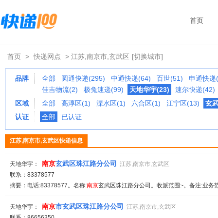
首页
首页
>
快递网点
> 江苏,南京市,玄武区
[切换城市]
品牌
全部
圆通快递(295)
中通快递(64)
百世(51)
申通快递(
佳吉物流(2)
极兔速递(99)
天地华宇(23)
速尔快递(42)
区域
全部
高淳区(1)
溧水区(1)
六合区(1)
江宁区(13)
玄武
认证
全部
已认证
江苏,南京市,玄武区快递信息
南京
玄武区珠江路分公司
天地华宇：
江苏,南京市,玄武区
联系：83378577
摘要：电话:83378577。名称:
南京
玄武区珠江路分公司。收派范围:-。备注:业务
南京
市玄武区珠江路分公司
天地华宇：
江苏,南京市,玄武区
联系：86656350