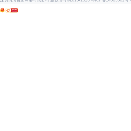
深圳前海百递网络有限公司 版权所有©2010-
2026
粤ICP备14085002号