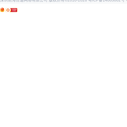
深圳前海百递网络有限公司 版权所有©2010-
2026
粤ICP备14085002号