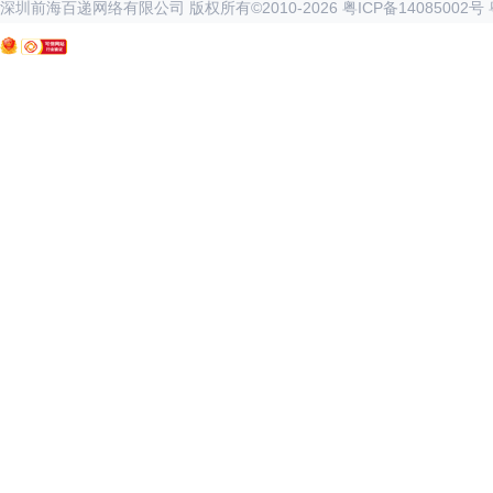
深圳前海百递网络有限公司 版权所有©2010-
2026
粤ICP备14085002号