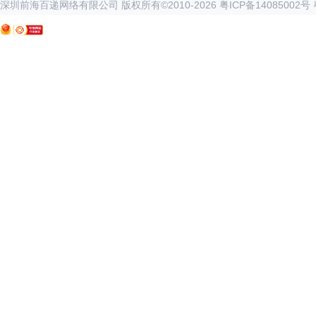
深圳前海百递网络有限公司 版权所有©2010-
2026
粤ICP备14085002号