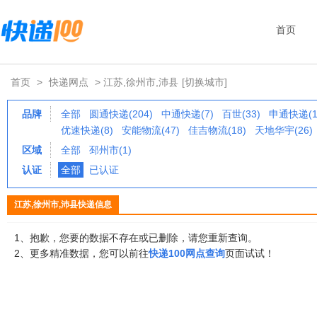
首页
首页
>
快递网点
> 江苏,徐州市,沛县
[切换城市]
品牌
全部
圆通快递(204)
中通快递(7)
百世(33)
申通快递(1
优速快递(8)
安能物流(47)
佳吉物流(18)
天地华宇(26)
区域
全部
邳州市(1)
认证
全部
已认证
江苏,徐州市,沛县快递信息
1、抱歉，您要的数据不存在或已删除，请您重新查询。
2、更多精准数据，您可以前往
快递100网点查询
页面试试！