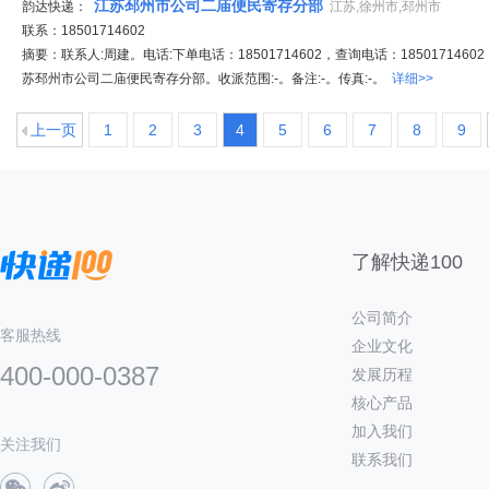
江苏邳州市公司二庙便民寄存分部
韵达快递：
江苏,徐州市,邳州市
联系：18501714602
摘要：联系人:周建。电话:下单电话：18501714602，查询电话：18501714602
苏邳州市公司二庙便民寄存分部。收派范围:-。备注:-。传真:-。
详细>>
上一页
1
2
3
4
5
6
7
8
9
了解快递100
公司简介
客服热线
企业文化
400-000-0387
发展历程
核心产品
加入我们
关注我们
联系我们