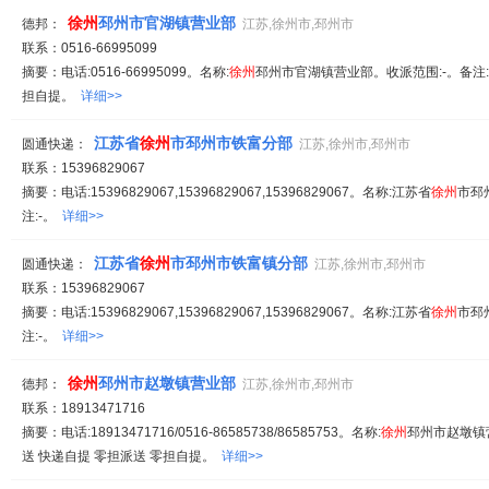
徐州
邳州市官湖镇营业部
德邦：
江苏,徐州市,邳州市
联系：0516-66995099
摘要：电话:0516-66995099。名称:
徐州
邳州市官湖镇营业部。收派范围:-。备注:
担自提。
详细>>
江苏省
徐州
市邳州市铁富分部
圆通快递：
江苏,徐州市,邳州市
联系：15396829067
摘要：电话:15396829067,15396829067,15396829067。名称:江苏省
徐州
市邳
注:-。
详细>>
江苏省
徐州
市邳州市铁富镇分部
圆通快递：
江苏,徐州市,邳州市
联系：15396829067
摘要：电话:15396829067,15396829067,15396829067。名称:江苏省
徐州
市邳
注:-。
详细>>
徐州
邳州市赵墩镇营业部
德邦：
江苏,徐州市,邳州市
联系：18913471716
摘要：电话:18913471716/0516-86585738/86585753。名称:
徐州
邳州市赵墩镇营
送 快递自提 零担派送 零担自提。
详细>>