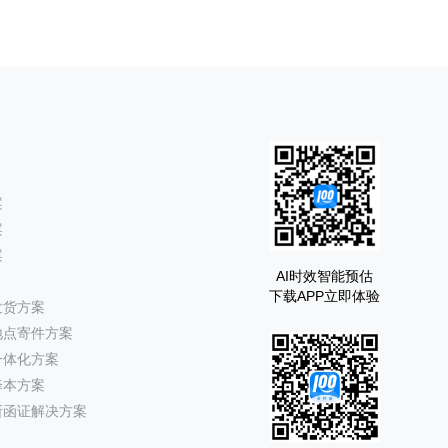
案
案
案
AI时效智能预估
下载APP立即体验
发货方案
地点寄件方案
一体化方案
降本方案
所函证解决方案