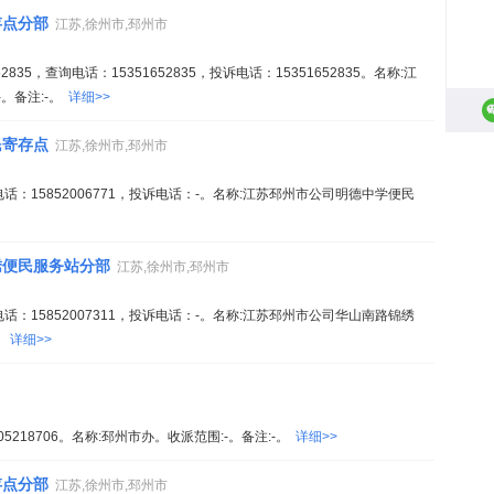
存点分部
江苏,徐州市,邳州市
835，查询电话：15351652835，投诉电话：15351652835。名称:江
。备注:-。
详细>>
民寄存点
江苏,徐州市,邳州市
话：15852006771，投诉电话：-。名称:江苏邳州市公司明德中学便民
绣便民服务站分部
江苏,徐州市,邳州市
话：15852007311，投诉电话：-。名称:江苏邳州市公司华山南路锦绣
。
详细>>
5218706。名称:邳州市办。收派范围:-。备注:-。
详细>>
存点分部
江苏,徐州市,邳州市