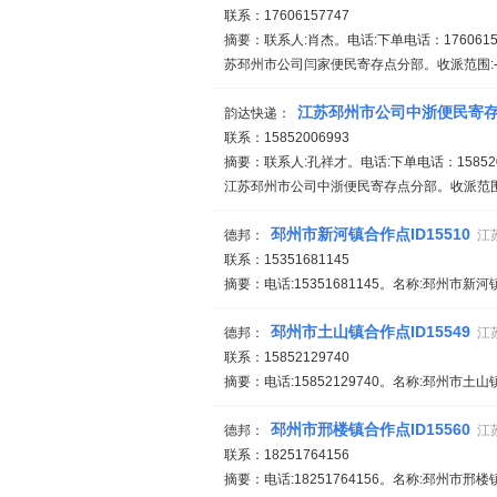
联系：17606157747
摘要：联系人:肖杰。电话:下单电话：17606157
苏邳州市公司闫家便民寄存点分部。收派范围:-。
江苏邳州市公司中浙便民寄
韵达快递：
联系：15852006993
摘要：联系人:孔祥才。电话:下单电话：1585200
江苏邳州市公司中浙便民寄存点分部。收派范围:-
邳州市新河镇合作点ID15510
德邦：
江
联系：15351681145
摘要：电话:15351681145。名称:邳州市新河
邳州市土山镇合作点ID15549
德邦：
江
联系：15852129740
摘要：电话:15852129740。名称:邳州市土山
邳州市邢楼镇合作点ID15560
德邦：
江
联系：18251764156
摘要：电话:18251764156。名称:邳州市邢楼