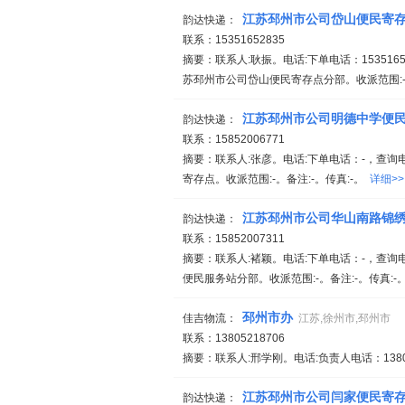
江苏邳州市公司岱山便民寄
韵达快递：
联系：15351652835
摘要：联系人:耿振。电话:下单电话：15351652
苏邳州市公司岱山便民寄存点分部。收派范围:-
江苏邳州市公司明德中学便
韵达快递：
联系：15852006771
摘要：联系人:张彦。电话:下单电话：-，查询电
寄存点。收派范围:-。备注:-。传真:-。
详细>>
江苏邳州市公司华山南路锦
韵达快递：
联系：15852007311
摘要：联系人:褚颖。电话:下单电话：-，查询电
便民服务站分部。收派范围:-。备注:-。传真:-
邳州市办
佳吉物流：
江苏,徐州市,邳州市
联系：13805218706
摘要：联系人:邢学刚。电话:负责人电话：1380
江苏邳州市公司闫家便民寄
韵达快递：