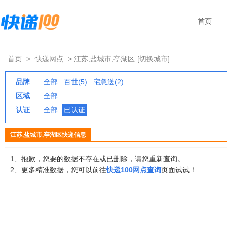
首页
首页
>
快递网点
> 江苏,盐城市,亭湖区
[切换城市]
品牌
全部
百世(5)
宅急送(2)
区域
全部
认证
全部
已认证
江苏,盐城市,亭湖区快递信息
1、抱歉，您要的数据不存在或已删除，请您重新查询。
2、更多精准数据，您可以前往
快递100网点查询
页面试试！