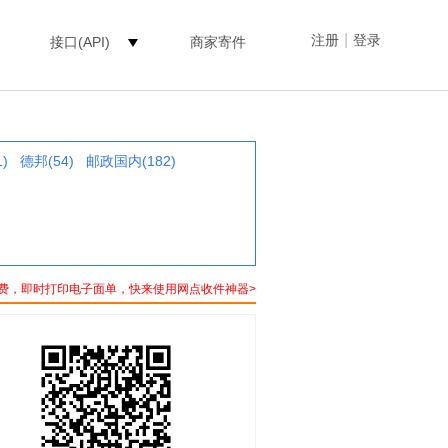
|
注册
登录
接口(API)
商家寄件
)
德邦(54)
邮政国内(182)
费，即时打印电子面单，快来使用网点收件神器>