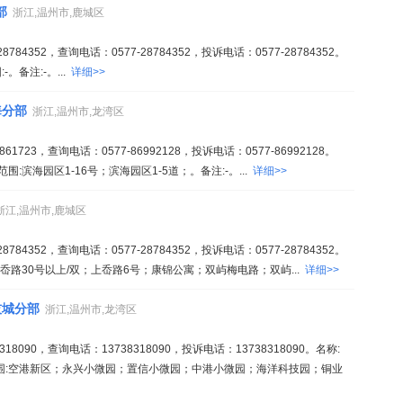
部
浙江,温州市,鹿城区
84352，查询电话：0577-28784352，投诉电话：0577-28784352。
。备注:-。...
详细>>
海分部
浙江,温州市,龙湾区
723，查询电话：0577-86992128，投诉电话：0577-86992128。
滨海园区1-16号；滨海园区1-5道；。备注:-。...
详细>>
浙江,温州市,鹿城区
84352，查询电话：0577-28784352，投诉电话：0577-28784352。
岙路30号以上/双；上岙路6号；康锦公寓；双屿梅电路；双屿...
详细>>
技城分部
浙江,温州市,龙湾区
8090，查询电话：13738318090，投诉电话：13738318090。名称:
围:空港新区；永兴小微园；置信小微园；中港小微园；海洋科技园；铜业