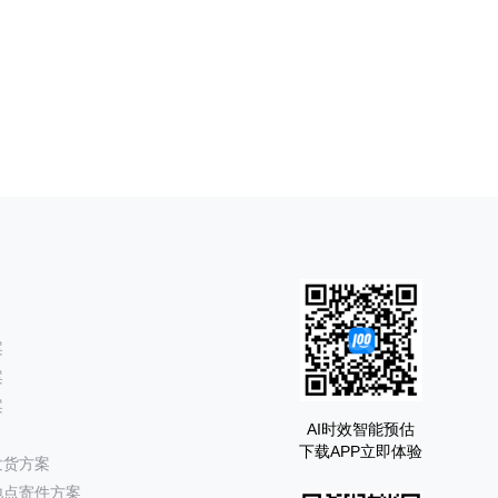
案
案
案
AI时效智能预估
下载APP立即体验
发货方案
地点寄件方案