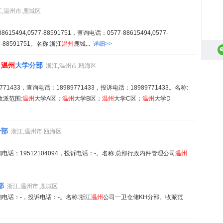
江,温州市,鹿城区
494,0577-88591751，查询电话：0577-88615494,0577-
7-88591751。名称:浙江
温州
鹿城...
详细>>
司
温州
大学分部
浙江,温州市,瓯海区
1433，查询电话：18989771433，投诉电话：18989771433。名称:
收派范围:
温州
大学A区；
温州
大学B区；
温州
大学C区；
温州
大学D
分部
浙江,温州市,瓯海区
电话：19512104094，投诉电话：-。名称:总部行政内件管理公司
温州
部
浙江,温州市,鹿城区
询电话：-，投诉电话：-。名称:浙江
温州
公司一卫仓储KH分部。收派范