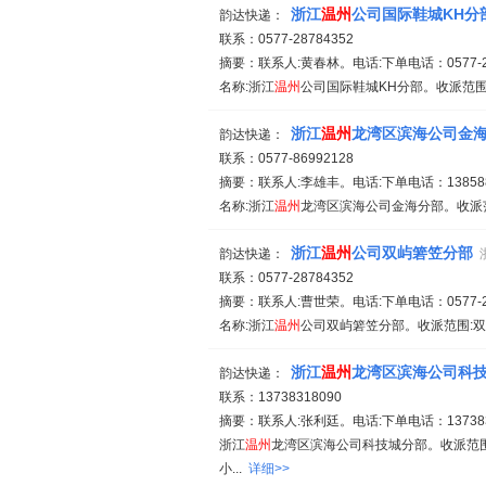
浙江
温州
公司国际鞋城KH分
韵达快递：
联系：0577-28784352
摘要：联系人:黄春林。电话:下单电话：0577-287
名称:浙江
温州
公司国际鞋城KH分部。收派范围:-
浙江
温州
龙湾区滨海公司金
韵达快递：
联系：0577-86992128
摘要：联系人:李雄丰。电话:下单电话：13858861
名称:浙江
温州
龙湾区滨海公司金海分部。收派范围:
浙江
温州
公司双屿箬笠分部
韵达快递：
联系：0577-28784352
摘要：联系人:曹世荣。电话:下单电话：0577-287
名称:浙江
温州
公司双屿箬笠分部。收派范围:双
浙江
温州
龙湾区滨海公司科
韵达快递：
联系：13738318090
摘要：联系人:张利廷。电话:下单电话：1373831
浙江
温州
龙湾区滨海公司科技城分部。收派范
小...
详细>>