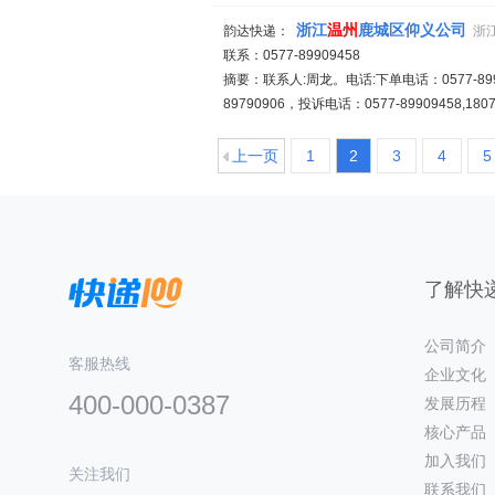
浙江
温州
鹿城区仰义公司
韵达快递：
浙
联系：0577-89909458
摘要：联系人:周龙。电话:下单电话：0577-8990945
89790906，投诉电话：0577-89909458,18
上一页
1
2
3
4
5
了解快递
公司简介
客服热线
企业文化
400-000-0387
发展历程
核心产品
加入我们
关注我们
联系我们