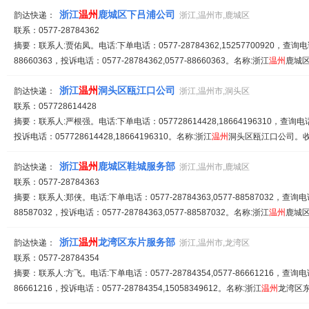
浙江
温州
鹿城区下吕浦公司
韵达快递：
浙江,温州市,鹿城区
联系：0577-28784362
摘要：联系人:贾佑凤。电话:下单电话：0577-28784362,15257700920，查询电话：0
88660363，投诉电话：0577-28784362,0577-88660363。名称:浙江
温州
鹿城区
浙江
温州
洞头区瓯江口公司
韵达快递：
浙江,温州市,洞头区
联系：057728614428
摘要：联系人:严根强。电话:下单电话：057728614428,18664196310，查询电话：0
投诉电话：057728614428,18664196310。名称:浙江
温州
洞头区瓯江口公司。收派
浙江
温州
鹿城区鞋城服务部
韵达快递：
浙江,温州市,鹿城区
联系：0577-28784363
摘要：联系人:郑侠。电话:下单电话：0577-28784363,0577-88587032，查询电话：0
88587032，投诉电话：0577-28784363,0577-88587032。名称:浙江
温州
鹿城区.
浙江
温州
龙湾区东片服务部
韵达快递：
浙江,温州市,龙湾区
联系：0577-28784354
摘要：联系人:方飞。电话:下单电话：0577-28784354,0577-86661216，查询电话：0
86661216，投诉电话：0577-28784354,15058349612。名称:浙江
温州
龙湾区东