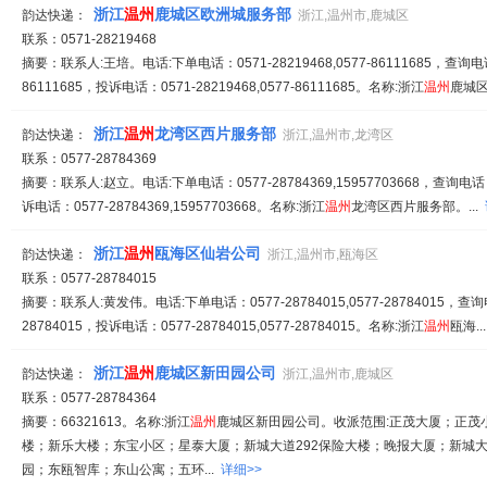
浙江
温州
鹿城区欧洲城服务部
韵达快递：
浙江,温州市,鹿城区
联系：0571-28219468
摘要：联系人:王培。电话:下单电话：0571-28219468,0577-86111685，查询电话：0
86111685，投诉电话：0571-28219468,0577-86111685。名称:浙江
温州
鹿城区.
浙江
温州
龙湾区西片服务部
韵达快递：
浙江,温州市,龙湾区
联系：0577-28784369
摘要：联系人:赵立。电话:下单电话：0577-28784369,15957703668，查询电话：05
诉电话：0577-28784369,15957703668。名称:浙江
温州
龙湾区西片服务部。...
浙江
温州
瓯海区仙岩公司
韵达快递：
浙江,温州市,瓯海区
联系：0577-28784015
摘要：联系人:黄发伟。电话:下单电话：0577-28784015,0577-28784015，查询电话：
28784015，投诉电话：0577-28784015,0577-28784015。名称:浙江
温州
瓯海..
浙江
温州
鹿城区新田园公司
韵达快递：
浙江,温州市,鹿城区
联系：0577-28784364
摘要：66321613。名称:浙江
温州
鹿城区新田园公司。收派范围:正茂大厦；正茂
楼；新乐大楼；东宝小区；星泰大厦；新城大道292保险大楼；晚报大厦；新城
园；东瓯智库；东山公寓；五环...
详细>>