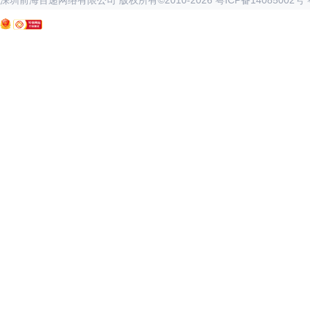
深圳前海百递网络有限公司 版权所有©2010-
2026
粤ICP备14085002号