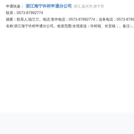
浙江海宁许村申通分公司
申通快递：
浙江,嘉兴市,海宁市
联系：0573-87992774
摘要：联系人:陆兰兰。电话:查件电话：0573-87992774；业务电话：0573-8799
名称:浙江海宁许村申通分公司。收派范围:全境派送：许村镇、长安镇；。备注:-