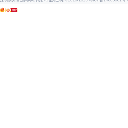
深圳前海百递网络有限公司 版权所有©2010-
2026
粤ICP备14085002号