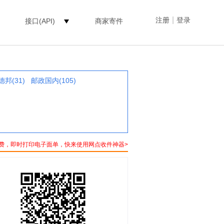
|
注册
登录
接口(API)
商家寄件
德邦(31)
邮政国内(105)
费，即时打印电子面单，快来使用网点收件神器>