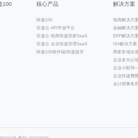
100
核心产品
解决方案
快递100
电商解决方
百递云·API开放平台
金融解决方
百递云·电商快递管家SaaS
ERP解决方
百递云·企业快递管理SaaS
ISV解决方案
快递100收件端/快递超市
商家多地址
企业多办公
企业小邮局
企业快递费
会计师事务