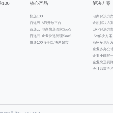
100
核心产品
解决方案
快递100
电商解决方
百递云·API开放平台
金融解决方
百递云·电商快递管家SaaS
ERP解决方
百递云·企业快递管理SaaS
ISV解决方案
快递100收件端/快递超市
商家多地址
企业多办公
企业小邮局
企业快递费
会计师事务