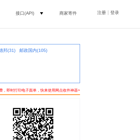
|
注册
登录
接口(API)
商家寄件
德邦(31)
邮政国内(105)
费，即时打印电子面单，快来使用网点收件神器>