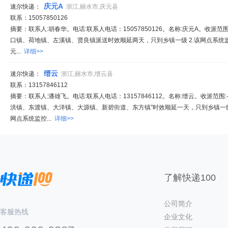
庆元A
速尔快递：
浙江,丽水市,庆元县
联系：15057850126
摘要：联系人:胡春华。电话:联系人电话：15057850126。名称:庆元A。收派范
口镇、荷地镇、左溪镇、贤良镇派送时效顺延两天，只到乡镇一级 2.该网点系统监控时
元...
详细>>
缙云
速尔快递：
浙江,丽水市,缙云县
联系：13157846112
摘要：联系人:潘雄飞。电话:联系人电话：13157846112。名称:缙云。收派范围:
洪镇、东渡镇、大洋镇、大源镇、新碧街道、东方镇”时效顺延一天，只到乡镇一级
网点系统监控...
详细>>
了解快递100
公司简介
客服热线
企业文化