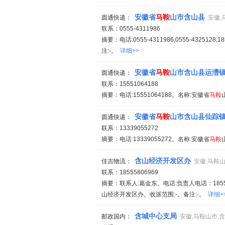
安徽省
马鞍
山市含山县
圆通快递：
安徽,
联系：0555-4311986
摘要：电话:0555-4311986,0555-4325128,
注:-。
详细>>
安徽省
马鞍
山市含山县运漕
圆通快递：
联系：15551064188
摘要：电话:15551064188。名称:安徽省
马鞍
安徽省
马鞍
山市含山县仙踪
圆通快递：
联系：13339055272
摘要：电话:13339055272。名称:安徽省
马鞍
含山经济开发区办
佳吉物流：
安徽,马鞍
联系：18555806969
摘要：联系人:葛金东。电话:负责人电话：185558
山经济开发区办。收派范围:-。备注:-。
详细>
含城中心支局
邮政国内：
安徽,马鞍山市,