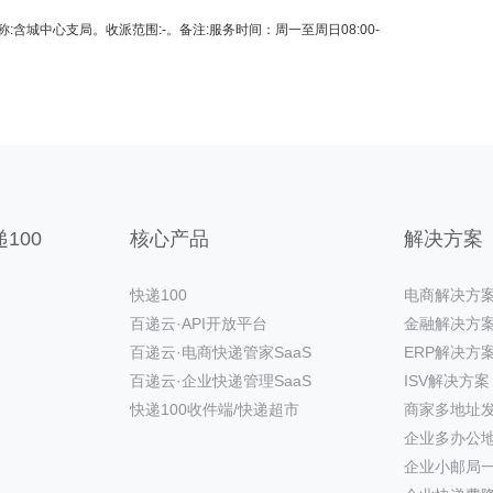
。名称:含城中心支局。收派范围:-。备注:服务时间：周一至周日08:00-
100
核心产品
解决方案
快递100
电商解决方
百递云·API开放平台
金融解决方
百递云·电商快递管家SaaS
ERP解决方
百递云·企业快递管理SaaS
ISV解决方案
快递100收件端/快递超市
商家多地址
企业多办公
企业小邮局