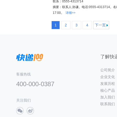
联系：0555-4313714
摘要：联系人:孙谦。电话:0555-4313714
17:00。
详细>>
1
2
3
4
下一页
了解快递
公司简介
客服热线
企业文化
400-000-0387
发展历程
核心产品
加入我们
关注我们
联系我们