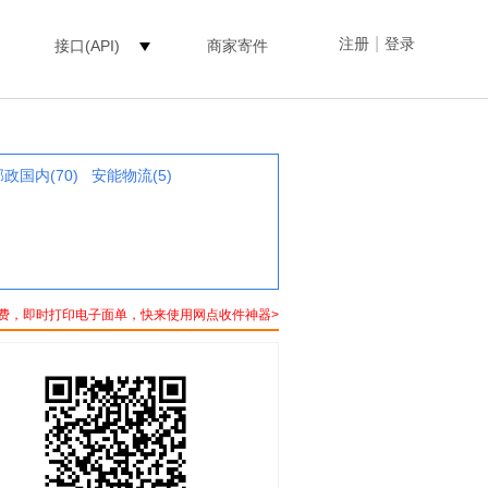
|
注册
登录
接口(API)
商家寄件
邮政国内(70)
安能物流(5)
费，即时打印电子面单，快来使用网点收件神器>