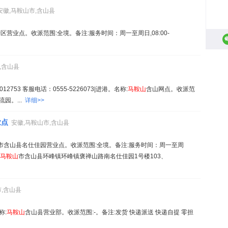
安徽,马鞍山市,含山县
区营业点。收派范围:全境。备注:服务时间：周一至周日,08:00-
,含山县
753 客服电话：0555-5226073|进港。名称:
马鞍山
含山网点。收派范
园。...
详细>>
业点
安徽,马鞍山市,含山县
市含山县名仕佳园营业点。收派范围:全境。备注:服务时间：周一至周
马鞍山
市含山县环峰镇环峰镇褒禅山路南名仕佳园1号楼103、
市,含山县
称:
马鞍山
含山县营业部。收派范围:-。备注:发货 快递派送 快递自提 零担