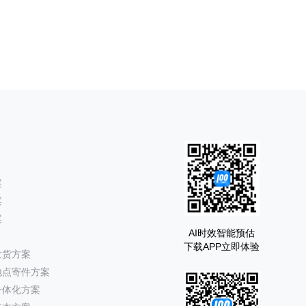
案
案
案
AI时效智能预估
下载APP立即体验
发货方案
地点寄件方案
一体化方案