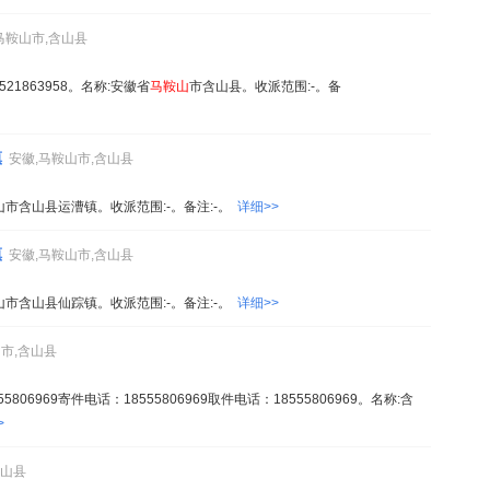
马鞍山市,含山县
18521863958。名称:安徽省
马鞍山
市含山县。收派范围:-。备
镇
安徽,马鞍山市,含山县
山市含山县运漕镇。收派范围:-。备注:-。
详细>>
镇
安徽,马鞍山市,含山县
山市含山县仙踪镇。收派范围:-。备注:-。
详细>>
山市,含山县
06969寄件电话：18555806969取件电话：18555806969。名称:含
>
含山县