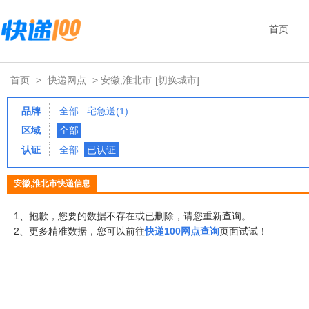
首页
首页
>
快递网点
> 安徽,淮北市
[切换城市]
品牌
全部
宅急送(1)
区域
全部
认证
全部
已认证
安徽,淮北市快递信息
1、抱歉，您要的数据不存在或已删除，请您重新查询。
2、更多精准数据，您可以前往
快递100网点查询
页面试试！