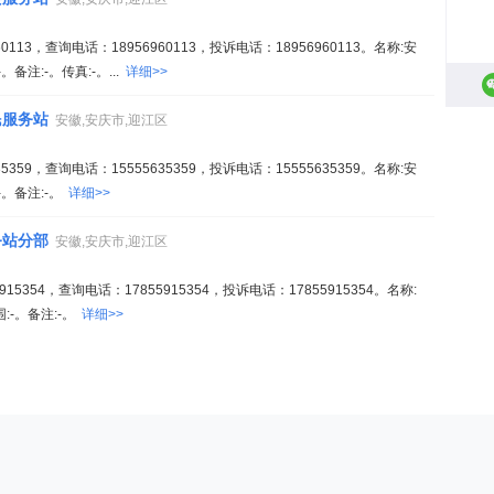
113，查询电话：18956960113，投诉电话：18956960113。名称:安
注:-。传真:-。...
详细>>
民服务站
安徽,安庆市,迎江区
359，查询电话：15555635359，投诉电话：15555635359。名称:安
。备注:-。
详细>>
务站分部
安徽,安庆市,迎江区
5354，查询电话：17855915354，投诉电话：17855915354。名称:
-。备注:-。
详细>>