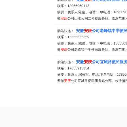
联系：18956960113
摘要：联系人:陈俊。电话:下单电话：18956960
徽
安庆
公司山水云间二号楼服务站。收派范围:-。备
安徽
安庆
公司老峰镇中学便
韵达快递：
联系：15555635359
摘要：联系人:陈俊。电话:下单电话：15555635
徽
安庆
公司老峰镇中学便民服务站。收派范围:-
安徽
安庆
公司宜城路便民服
韵达快递：
联系：17855915354
摘要：联系人:宋长军。电话:下单电话：1785591
安徽
安庆
公司宜城路便民服务站分部。收派范围: