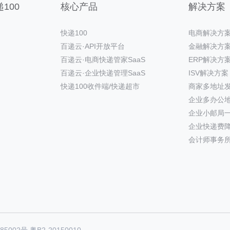
100
核心产品
解决方案
快递100
电商解决方
百递云·API开放平台
金融解决方
百递云·电商快递管家SaaS
ERP解决方
百递云·企业快递管理SaaS
ISV解决方案
快递100收件端/快递超市
商家多地址
企业多办公
企业小邮局
企业快递费
会计师事务