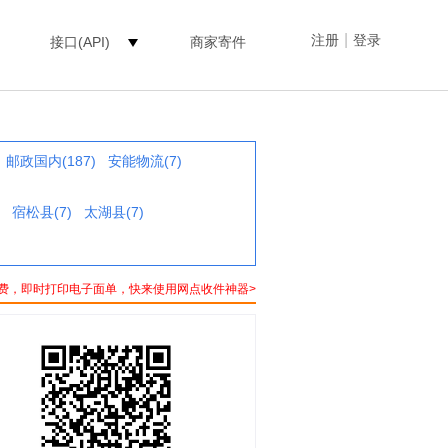
|
注册
登录
接口(API)
商家寄件
邮政国内(187)
安能物流(7)
宿松县(7)
太湖县(7)
费，即时打印电子面单，快来使用网点收件神器>