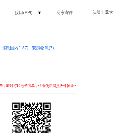
|
注册
登录
接口(API)
商家寄件
邮政国内(187)
安能物流(7)
费，即时打印电子面单，快来使用网点收件神器>