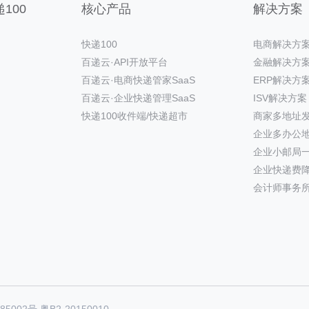
100
核心产品
解决方案
快递100
电商解决方
百递云·API开放平台
金融解决方
百递云·电商快递管家SaaS
ERP解决方
百递云·企业快递管理SaaS
ISV解决方案
快递100收件端/快递超市
商家多地址
企业多办公
企业小邮局
企业快递费
会计师事务