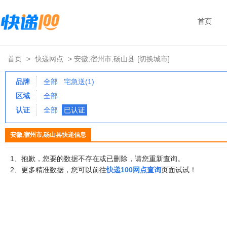
首页
首页
>
快递网点
> 安徽,宿州市,砀山县
[切换城市]
品牌
全部
宅急送(1)
区域
全部
认证
全部
已认证
安徽,宿州市,砀山县快递信息
1、抱歉，您要的数据不存在或已删除，请您重新查询。
2、更多精准数据，您可以前往
快递100网点查询
页面试试！