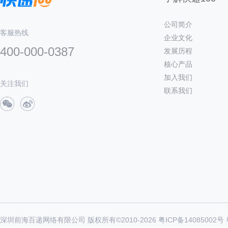
公司简介
客服热线
企业文化
400-000-0387
发展历程
核心产品
加入我们
关注我们
联系我们
深圳前海百递网络有限公司 版权所有©2010-
2026
粤ICP备14085002号