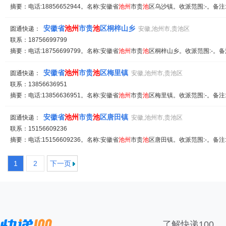
摘要：电话:18856652944。名称:安徽省
池
州
市贵
池
区乌沙镇。收派范围:-。备注
安徽省
池
州
市贵
池
区桐梓山乡
圆通快递：
安徽,池州市,贵池区
联系：18756699799
摘要：电话:18756699799。名称:安徽省
池
州
市贵
池
区桐梓山乡。收派范围:-。备
安徽省
池
州
市贵
池
区梅里镇
圆通快递：
安徽,池州市,贵池区
联系：13856636951
摘要：电话:13856636951。名称:安徽省
池
州
市贵
池
区梅里镇。收派范围:-。备注
安徽省
池
州
市贵
池
区唐田镇
圆通快递：
安徽,池州市,贵池区
联系：15156609236
摘要：电话:15156609236。名称:安徽省
池
州
市贵
池
区唐田镇。收派范围:-。备注
1
2
下一页
了解快递100