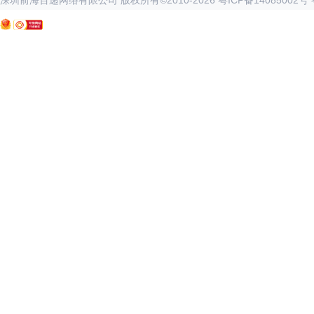
深圳前海百递网络有限公司 版权所有©2010-
2026
粤ICP备14085002号