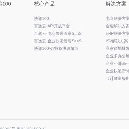
100
核心产品
解决方案
快递100
电商解决方
百递云·API开放平台
金融解决方
百递云·电商快递管家SaaS
ERP解决方
百递云·企业快递管理SaaS
ISV解决方案
快递100收件端/快递超市
商家多地址
企业多办公
企业小邮局
企业快递费
会计师事务