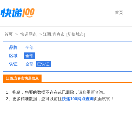
首页
首页
>
快递网点
> 江西,宜春市
[切换城市]
品牌
全部
区域
全部
认证
全部
已认证
江西,宜春市快递信息
1、抱歉，您要的数据不存在或已删除，请您重新查询。
2、更多精准数据，您可以前往
快递100网点查询
页面试试！